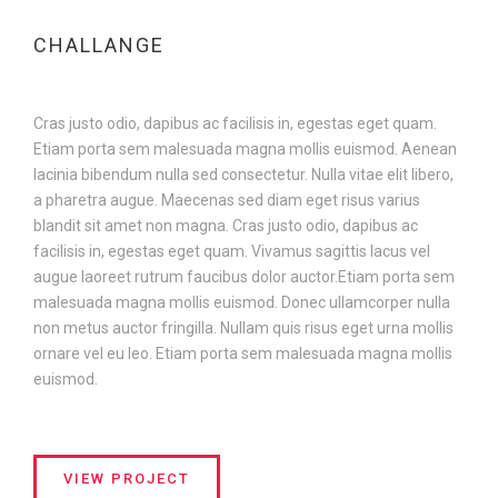
CHALLANGE
Cras justo odio, dapibus ac facilisis in, egestas eget quam.
Etiam porta sem malesuada magna mollis euismod. Aenean
lacinia bibendum nulla sed consectetur. Nulla vitae elit libero,
a pharetra augue. Maecenas sed diam eget risus varius
blandit sit amet non magna. Cras justo odio, dapibus ac
facilisis in, egestas eget quam. Vivamus sagittis lacus vel
augue laoreet rutrum faucibus dolor auctor.Etiam porta sem
malesuada magna mollis euismod. Donec ullamcorper nulla
non metus auctor fringilla. Nullam quis risus eget urna mollis
ornare vel eu leo. Etiam porta sem malesuada magna mollis
euismod.
VIEW PROJECT