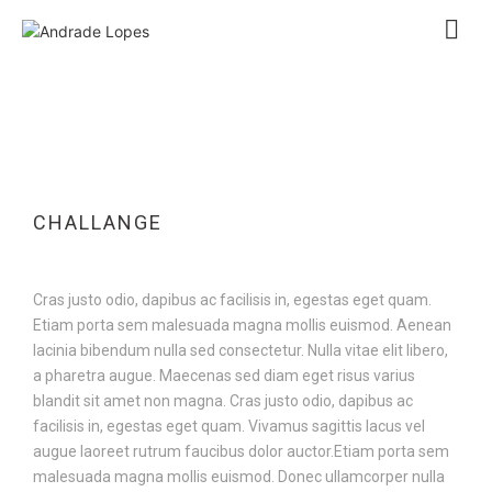
CHALLANGE
Cras justo odio, dapibus ac facilisis in, egestas eget quam.
Etiam porta sem malesuada magna mollis euismod. Aenean
lacinia bibendum nulla sed consectetur. Nulla vitae elit libero,
a pharetra augue. Maecenas sed diam eget risus varius
blandit sit amet non magna. Cras justo odio, dapibus ac
facilisis in, egestas eget quam. Vivamus sagittis lacus vel
augue laoreet rutrum faucibus dolor auctor.Etiam porta sem
malesuada magna mollis euismod. Donec ullamcorper nulla