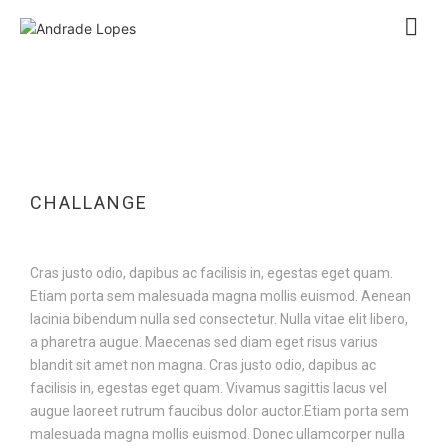
CHALLANGE
Cras justo odio, dapibus ac facilisis in, egestas eget quam.
Etiam porta sem malesuada magna mollis euismod. Aenean
lacinia bibendum nulla sed consectetur. Nulla vitae elit libero,
a pharetra augue. Maecenas sed diam eget risus varius
blandit sit amet non magna. Cras justo odio, dapibus ac
facilisis in, egestas eget quam. Vivamus sagittis lacus vel
augue laoreet rutrum faucibus dolor auctor.Etiam porta sem
malesuada magna mollis euismod. Donec ullamcorper nulla