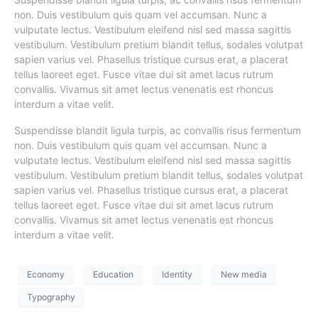
non. Duis vestibulum quis quam vel accumsan. Nunc a
vulputate lectus. Vestibulum eleifend nisl sed massa sagittis
vestibulum. Vestibulum pretium blandit tellus, sodales volutpat
sapien varius vel. Phasellus tristique cursus erat, a placerat
tellus laoreet eget. Fusce vitae dui sit amet lacus rutrum
convallis. Vivamus sit amet lectus venenatis est rhoncus
interdum a vitae velit.
Suspendisse blandit ligula turpis, ac convallis risus fermentum
non. Duis vestibulum quis quam vel accumsan. Nunc a
vulputate lectus. Vestibulum eleifend nisl sed massa sagittis
vestibulum. Vestibulum pretium blandit tellus, sodales volutpat
sapien varius vel. Phasellus tristique cursus erat, a placerat
tellus laoreet eget. Fusce vitae dui sit amet lacus rutrum
convallis. Vivamus sit amet lectus venenatis est rhoncus
interdum a vitae velit.
Economy
Education
Identity
New media
Typography