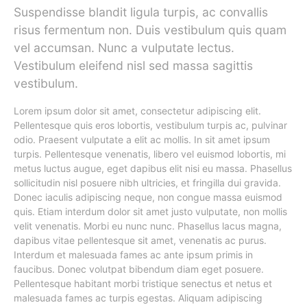
Suspendisse blandit ligula turpis, ac convallis
risus fermentum non. Duis vestibulum quis quam
vel accumsan. Nunc a vulputate lectus.
Vestibulum eleifend nisl sed massa sagittis
vestibulum.
Lorem ipsum dolor sit amet, consectetur adipiscing elit.
Pellentesque quis eros lobortis, vestibulum turpis ac, pulvinar
odio. Praesent vulputate a elit ac mollis. In sit amet ipsum
turpis. Pellentesque venenatis, libero vel euismod lobortis, mi
metus luctus augue, eget dapibus elit nisi eu massa. Phasellus
sollicitudin nisl posuere nibh ultricies, et fringilla dui gravida.
Donec iaculis adipiscing neque, non congue massa euismod
quis. Etiam interdum dolor sit amet justo vulputate, non mollis
velit venenatis. Morbi eu nunc nunc. Phasellus lacus magna,
dapibus vitae pellentesque sit amet, venenatis ac purus.
Interdum et malesuada fames ac ante ipsum primis in
faucibus. Donec volutpat bibendum diam eget posuere.
Pellentesque habitant morbi tristique senectus et netus et
malesuada fames ac turpis egestas. Aliquam adipiscing