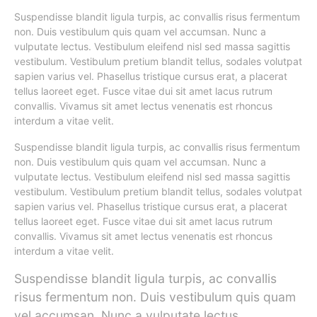
Suspendisse blandit ligula turpis, ac convallis risus fermentum
non. Duis vestibulum quis quam vel accumsan. Nunc a
vulputate lectus. Vestibulum eleifend nisl sed massa sagittis
vestibulum. Vestibulum pretium blandit tellus, sodales volutpat
sapien varius vel. Phasellus tristique cursus erat, a placerat
tellus laoreet eget. Fusce vitae dui sit amet lacus rutrum
convallis. Vivamus sit amet lectus venenatis est rhoncus
interdum a vitae velit.
Suspendisse blandit ligula turpis, ac convallis risus fermentum
non. Duis vestibulum quis quam vel accumsan. Nunc a
vulputate lectus. Vestibulum eleifend nisl sed massa sagittis
vestibulum. Vestibulum pretium blandit tellus, sodales volutpat
sapien varius vel. Phasellus tristique cursus erat, a placerat
tellus laoreet eget. Fusce vitae dui sit amet lacus rutrum
convallis. Vivamus sit amet lectus venenatis est rhoncus
interdum a vitae velit.
Suspendisse blandit ligula turpis, ac convallis
risus fermentum non. Duis vestibulum quis quam
vel accumsan. Nunc a vulputate lectus.