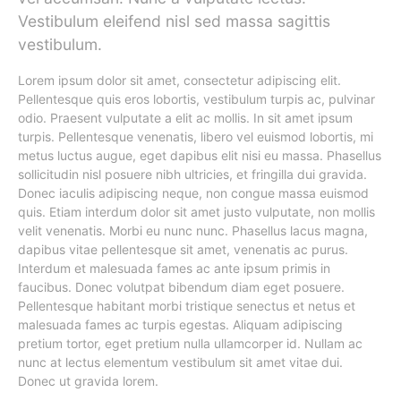
Vestibulum eleifend nisl sed massa sagittis
vestibulum.
Lorem ipsum dolor sit amet, consectetur adipiscing elit.
Pellentesque quis eros lobortis, vestibulum turpis ac, pulvinar
odio. Praesent vulputate a elit ac mollis. In sit amet ipsum
turpis. Pellentesque venenatis, libero vel euismod lobortis, mi
metus luctus augue, eget dapibus elit nisi eu massa. Phasellus
sollicitudin nisl posuere nibh ultricies, et fringilla dui gravida.
Donec iaculis adipiscing neque, non congue massa euismod
quis. Etiam interdum dolor sit amet justo vulputate, non mollis
velit venenatis. Morbi eu nunc nunc. Phasellus lacus magna,
dapibus vitae pellentesque sit amet, venenatis ac purus.
Interdum et malesuada fames ac ante ipsum primis in
faucibus. Donec volutpat bibendum diam eget posuere.
Pellentesque habitant morbi tristique senectus et netus et
malesuada fames ac turpis egestas. Aliquam adipiscing
pretium tortor, eget pretium nulla ullamcorper id. Nullam ac
nunc at lectus elementum vestibulum sit amet vitae dui.
Donec ut gravida lorem.