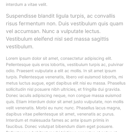
interdum a vitae velit.
Suspendisse blandit ligula turpis, ac convallis
risus fermentum non. Duis vestibulum quis quam
vel accumsan. Nunc a vulputate lectus.
Vestibulum eleifend nisl sed massa sagittis
vestibulum.
Lorem ipsum dolor sit amet, consectetur adipiscing elit.
Pellentesque quis eros lobortis, vestibulum turpis ac, pulvinar
odio. Praesent vulputate a elit ac mollis. In sit amet ipsum
turpis. Pellentesque venenatis, libero vel euismod lobortis, mi
metus luctus augue, eget dapibus elit nisi eu massa. Phasellus
sollicitudin nisl posuere nibh ultricies, et fringilla dui gravida.
Donec iaculis adipiscing neque, non congue massa euismod
quis. Etiam interdum dolor sit amet justo vulputate, non mollis
velit venenatis. Morbi eu nunc nunc. Phasellus lacus magna,
dapibus vitae pellentesque sit amet, venenatis ac purus.
Interdum et malesuada fames ac ante ipsum primis in
faucibus. Donec volutpat bibendum diam eget posuere.