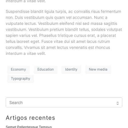
interdum a vitae velit.
Suspendisse blandit ligula turpis, ac convallis risus fermentum
non. Duis vestibulum quis quam vel accumsan. Nunc a
vulputate lectus. Vestibulum eleifend nisl sed massa sagittis
vestibulum. Vestibulum pretium blandit tellus, sodales volutpat
sapien varius vel. Phasellus tristique cursus erat, a placerat
tellus laoreet eget. Fusce vitae dui sit amet lacus rutrum
convallis. Vivamus sit amet lectus venenatis est rhoncus
interdum a vitae velit.
Economy
Education
Identity
New media
Typography
Artigos recentes
Semet Pellentesque Tempus