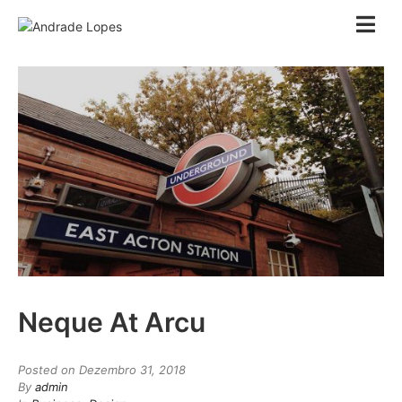
Neque At Arcu
Posted on
Dezembro 31, 2018
By
admin