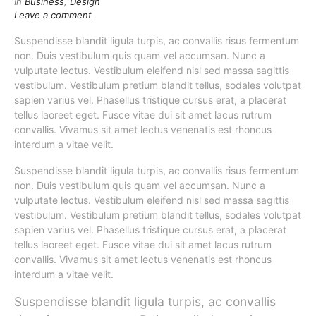
In
Business
,
Design
Leave a comment
Suspendisse blandit ligula turpis, ac convallis risus fermentum
non. Duis vestibulum quis quam vel accumsan. Nunc a
vulputate lectus. Vestibulum eleifend nisl sed massa sagittis
vestibulum. Vestibulum pretium blandit tellus, sodales volutpat
sapien varius vel. Phasellus tristique cursus erat, a placerat
tellus laoreet eget. Fusce vitae dui sit amet lacus rutrum
convallis. Vivamus sit amet lectus venenatis est rhoncus
interdum a vitae velit.
Suspendisse blandit ligula turpis, ac convallis risus fermentum
non. Duis vestibulum quis quam vel accumsan. Nunc a
vulputate lectus. Vestibulum eleifend nisl sed massa sagittis
vestibulum. Vestibulum pretium blandit tellus, sodales volutpat
sapien varius vel. Phasellus tristique cursus erat, a placerat
tellus laoreet eget. Fusce vitae dui sit amet lacus rutrum
convallis. Vivamus sit amet lectus venenatis est rhoncus
interdum a vitae velit.
Suspendisse blandit ligula turpis, ac convallis