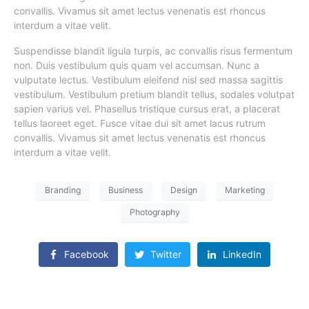
convallis. Vivamus sit amet lectus venenatis est rhoncus
interdum a vitae velit.
Suspendisse blandit ligula turpis, ac convallis risus fermentum
non. Duis vestibulum quis quam vel accumsan. Nunc a
vulputate lectus. Vestibulum eleifend nisl sed massa sagittis
vestibulum. Vestibulum pretium blandit tellus, sodales volutpat
sapien varius vel. Phasellus tristique cursus erat, a placerat
tellus laoreet eget. Fusce vitae dui sit amet lacus rutrum
convallis. Vivamus sit amet lectus venenatis est rhoncus
interdum a vitae velit.
Branding
Business
Design
Marketing
Photography
Facebook
Twitter
LinkedIn