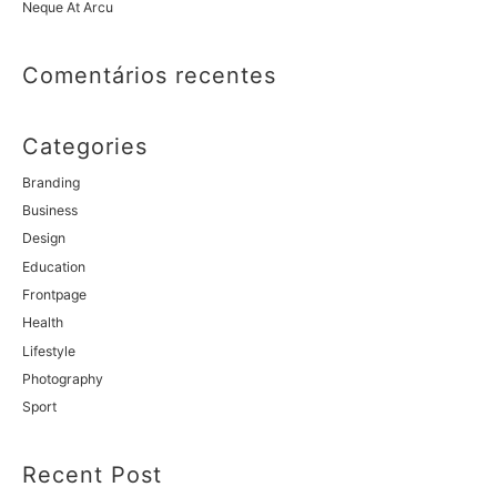
Neque At Arcu
Comentários recentes
Categories
Branding
Business
Design
Education
Frontpage
Health
Lifestyle
Photography
Sport
Recent Post